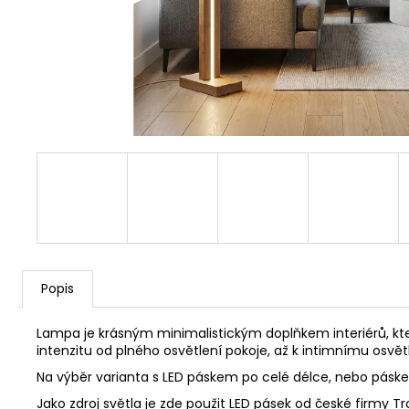
Popis
Lampa je krásným minimalistickým doplňkem interiérů, k
intenzitu od plného osvětlení pokoje, až k intimnímu osvětl
Na výběr varianta s LED páskem po celé délce, nebo pás
Jako zdroj světla je zde použit LED pásek od české firmy Tro