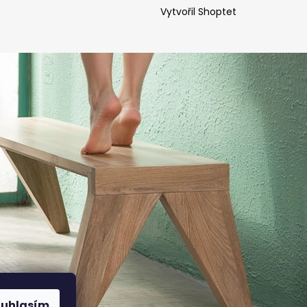
Vytvořil Shoptet
ouhlasím